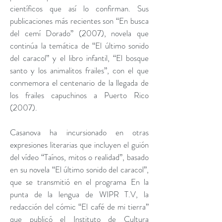
científicos que así lo confirman. Sus
publicaciones más recientes son “En busca
del cemí Dorado” (2007), novela que
continúa la temática de “El último sonido
del caracol” y el libro infantil, “El bosque
santo y los animalitos frailes”, con el que
conmemora el centenario de la llegada de
los frailes capuchinos a Puerto Rico
(2007).
Casanova ha incursionado en otras
expresiones literarias que incluyen el guión
del vídeo “Taínos, mitos o realidad”, basado
en su novela “El último sonido del caracol”,
que se transmitió en el programa En la
punta de la lengua de WIPR T.V, la
redacción del cómic “El café de mi tierra”
que publicó el Instituto de Cultura