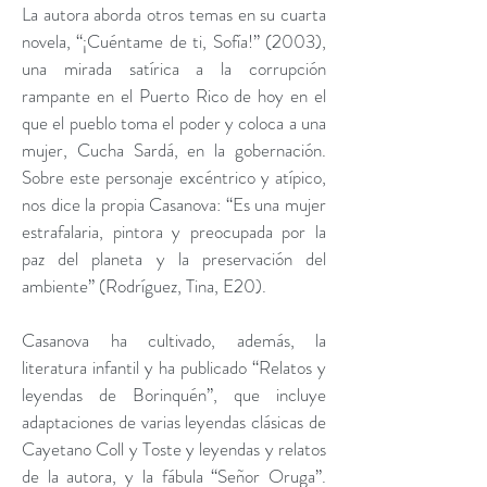
La autora aborda otros temas en su cuarta
novela, “¡Cuéntame de ti, Sofía!” (2003),
una mirada satírica a la corrupción
rampante en el Puerto Rico de hoy en el
que el pueblo toma el poder y coloca a una
mujer, Cucha Sardá, en la gobernación.
Sobre este personaje excéntrico y atípico,
nos dice la propia Casanova: “Es una mujer
estrafalaria, pintora y preocupada por la
paz del planeta y la preservación del
ambiente” (Rodríguez, Tina, E20).
Casanova ha cultivado, además, la
literatura infantil y ha publicado “Relatos y
leyendas de Borinquén”, que incluye
adaptaciones de varias leyendas clásicas de
Cayetano Coll y Toste y leyendas y relatos
de la autora, y la fábula “Señor Oruga”.