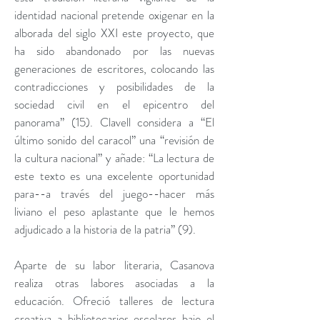
identidad nacional pretende oxigenar en la
alborada del siglo XXI este proyecto, que
ha sido abandonado por las nuevas
generaciones de escritores, colocando las
contradicciones y posibilidades de la
sociedad civil en el epicentro del
panorama” (15). Clavell considera a “El
último sonido del caracol” una “revisión de
la cultura nacional” y añade: “La lectura de
este texto es una excelente oportunidad
para--a través del juego--hacer más
liviano el peso aplastante que le hemos
adjudicado a la historia de la patria” (9).
Aparte de su labor literaria, Casanova
realiza otras labores asociadas a la
educación. Ofreció talleres de lectura
creativa a bibliotecarios escolares bajo el