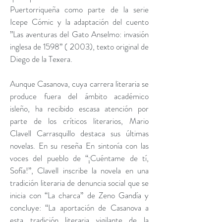
Puertorriqueña como parte de la serie
Icepe Cómic y la adaptación del cuento
”Las aventuras del Gato Anselmo: invasión
inglesa de 1598” ( 2003), texto original de
Diego de la Texera.
Aunque Casanova, cuya carrera literaria se
produce fuera del ámbito académico
isleño, ha recibido escasa atención por
parte de los críticos literarios, Mario
Clavell Carrasquillo destaca sus últimas
novelas. En su reseña En sintonía con las
voces del pueblo de “¡Cuéntame de tí,
Sofía!”, Clavell inscribe la novela en una
tradición literaria de denuncia social que se
inicia con “La charca” de Zeno Gandía y
concluye: “La aportación de Casanova a
esta tradición literaria vigilante de la