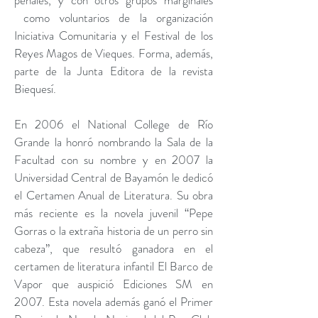
penales, y con otros grupos marginales
como voluntarios de la organización
Iniciativa Comunitaria y el Festival de los
Reyes Magos de Vieques. Forma, además,
parte de la Junta Editora de la revista
Biequesí.
En 2006 el National College de Río
Grande la honró nombrando la Sala de la
Facultad con su nombre y en 2007 la
Universidad Central de Bayamón le dedicó
el Certamen Anual de Literatura. Su obra
más reciente es la novela juvenil “Pepe
Gorras o la extraña historia de un perro sin
cabeza”, que resultó ganadora en el
certamen de literatura infantil El Barco de
Vapor que auspició Ediciones SM en
2007. Esta novela además ganó el Primer