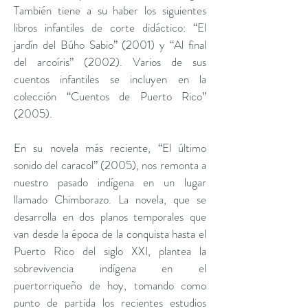
También tiene a su haber los siguientes
libros infantiles de corte didáctico: “El
jardín del Búho Sabio” (2001) y “Al final
del arcoíris” (2002). Varios de sus
cuentos infantiles se incluyen en la
colección “Cuentos de Puerto Rico”
(2005).
En su novela más reciente, “El último
sonido del caracol” (2005), nos remonta a
nuestro pasado indígena en un lugar
llamado Chimborazo. La novela, que se
desarrolla en dos planos temporales que
van desde la época de la conquista hasta el
Puerto Rico del siglo XXI, plantea la
sobrevivencia indígena en el
puertorriqueño de hoy, tomando como
punto de partida los recientes estudios