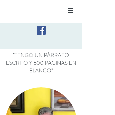
"TENGO UN PÁRRAFO
ESCRITO Y 500 PÁGINAS EN
BLANCO"