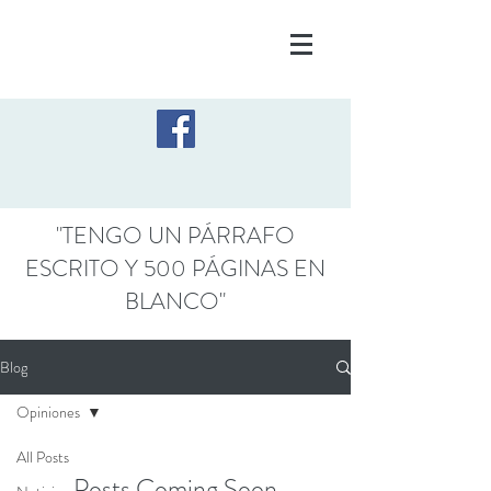
"TENGO UN PÁRRAFO
ESCRITO Y 500 PÁGINAS EN
BLANCO"
Blog
Opiniones
All Posts
Posts Coming Soon